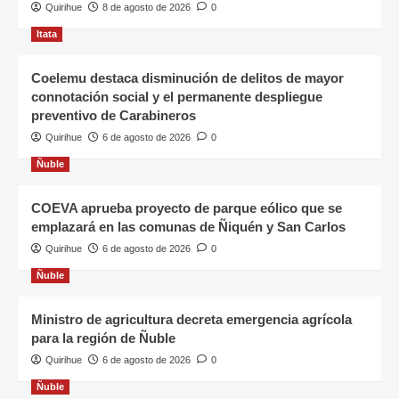
Quirihue
8 de agosto de 2026
0
Itata
Coelemu destaca disminución de delitos de mayor
connotación social y el permanente despliegue
preventivo de Carabineros
Quirihue
6 de agosto de 2026
0
Ñuble
COEVA aprueba proyecto de parque eólico que se
emplazará en las comunas de Ñiquén y San Carlos
Quirihue
6 de agosto de 2026
0
Ñuble
Ministro de agricultura decreta emergencia agrícola
para la región de Ñuble
Quirihue
6 de agosto de 2026
0
Ñuble