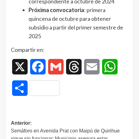
correspondiente a octubre de 2024
Próxima convocatoria
: primera
quincena de octubre para obtener
subsidio a partir del primer semestre de
2025
Compartir en:
X
Facebook
Gmail
Threads
Email
WhatsAp
Compartir
Anterior:
Semáforo en Avenida Prat con Maipú de Quirihue
sigue sin funcionar: Municipio asegura estar