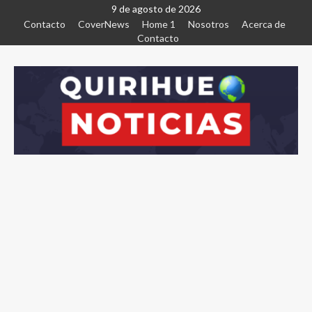
9 de agosto de 2026
Contacto
CoverNews
Home 1
Nosotros
Acerca de
Contacto