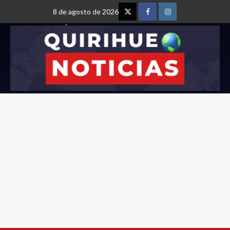
8 de agosto de 2026