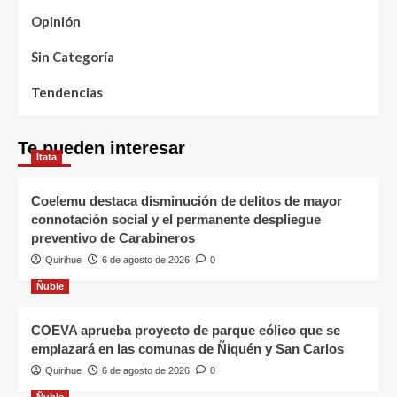
Opinión
Sin Categoría
Tendencias
Te pueden interesar
Itata
Coelemu destaca disminución de delitos de mayor
connotación social y el permanente despliegue
preventivo de Carabineros
Quirihue
6 de agosto de 2026
0
Ñuble
COEVA aprueba proyecto de parque eólico que se
emplazará en las comunas de Ñiquén y San Carlos
Quirihue
6 de agosto de 2026
0
Ñuble