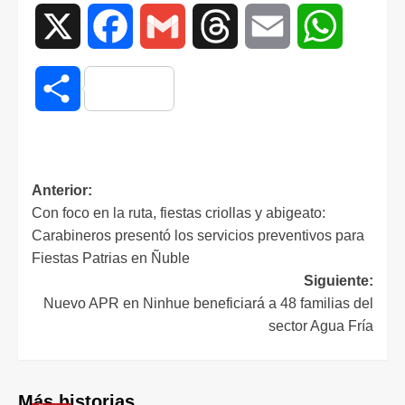
X
Facebook
Gmail
Threads
Email
WhatsAp
Compartir
Anterior:
Con foco en la ruta, fiestas criollas y abigeato:
Carabineros presentó los servicios preventivos para
Fiestas Patrias en Ñuble
Siguiente:
Nuevo APR en Ninhue beneficiará a 48 familias del
sector Agua Fría
Más historias