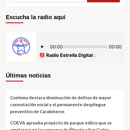
Escucha la radio aquí
Últimas noticias
Coelemu destaca disminución de delitos de mayor
connotación social y el permanente despliegue
preventivo de Carabineros
COEVA aprueba proyecto de parque eólico que se
emplazará en las comunas de Ñiquén y San Carlos