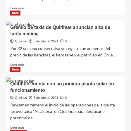
Leer más
Itata
Gremio de taxis de Quirihue anuncian alza de
tarifa mínima
Quirihue
8 de julio de 2021
0
Por 32 semana consecutiva se registra un aumento del
precio de las bencinas, el kerosene y el petróleo en Chile,...
Leer más
Itata
Quirihue cuenta con su primera planta solar en
funcionamiento
Quirihue
8 de julio de 2021
0
Revisar en terreno el inicio de las operaciones de la planta
fotovoltaica “Alcaldesa” de Quirihue para destacar el
potencial de...
Leer más