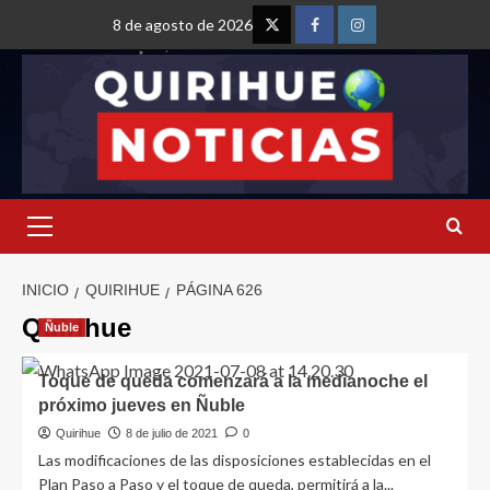
8 de agosto de 2026
INICIO
QUIRIHUE
PÁGINA 626
Quirihue
Ñuble
Toque de queda comenzará a la medianoche el
próximo jueves en Ñuble
Quirihue
8 de julio de 2021
0
Las modificaciones de las disposiciones establecidas en el
Plan Paso a Paso y el toque de queda, permitirá a la...