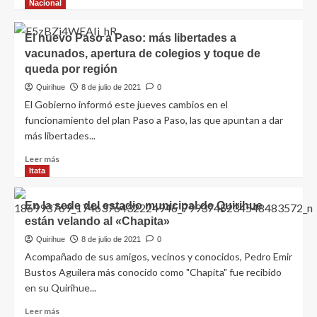
Nacional
El nuevo Paso a Paso: más libertades a
vacunados, apertura de colegios y toque de
queda por región
Quirihue
8 de julio de 2021
0
El Gobierno informó este jueves cambios en el
funcionamiento del plan Paso a Paso, las que apuntan a dar
más libertades...
Leer más
Itata
En la sede del estadio municipal de Quirihue
están velando al «Chapita»
Quirihue
8 de julio de 2021
0
Acompañado de sus amigos, vecinos y conocidos, Pedro Emir
Bustos Aguilera más conocido como "Chapita" fue recibido
en su Quirihue...
Leer más