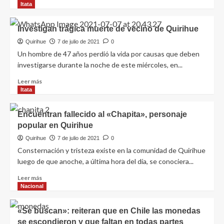
Itata
Investigan trágica muerte de vecino de Quirihue
Quirihue
7 de julio de 2021
0
Un hombre de 47 años perdió la vida por causas que deben
investigarse durante la noche de este miércoles, en...
Leer más
Itata
Encuentran fallecido al «Chapita», personaje
popular en Quirihue
Quirihue
7 de julio de 2021
0
Consternación y tristeza existe en la comunidad de Quirihue
luego de que anoche, a última hora del día, se conociera...
Leer más
Nacional
«Se buscan»: reiteran que en Chile las monedas
se escondieron y que faltan en todas partes