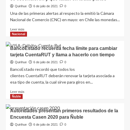
Quirihue
6 de julio de 2021
0
Una de las primeras alertas al respecto la emitió la Cámara
Nacional de Comercio (CNC) en mayo: en Chile las monedas...
Leer más
Nacional
BancoEstado recuerda fecha límite para cambiar
tarjeta CuentaRUT y llama a hacerlo con tiempo
Quirihue
6 de julio de 2021
0
BancoEstado recordó que todos los
clientes CuentaRUT deberán renovar la tarjeta asociada a
esa tipo de cuenta, la cual sirve para giros en...
Leer más
Ñuble
Autoridades presentan primeros resultados de la
Encuesta Casen 2020 para Ñuble
Quirihue
6 de julio de 2021
0