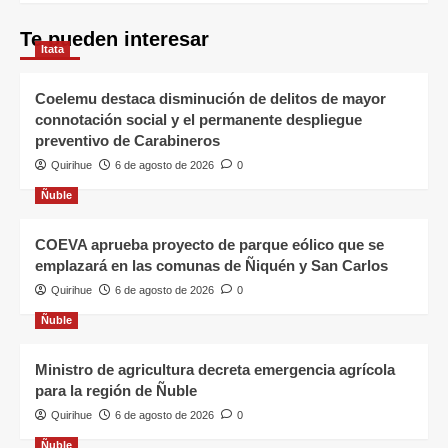
Te pueden interesar
Itata
Coelemu destaca disminución de delitos de mayor
connotación social y el permanente despliegue
preventivo de Carabineros
Quirihue
6 de agosto de 2026
0
Ñuble
COEVA aprueba proyecto de parque eólico que se
emplazará en las comunas de Ñiquén y San Carlos
Quirihue
6 de agosto de 2026
0
Ñuble
Ministro de agricultura decreta emergencia agrícola
para la región de Ñuble
Quirihue
6 de agosto de 2026
0
Ñuble