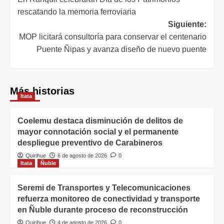
rescatando la memoria ferroviaria
Siguiente:
MOP licitará consultoría para conservar el centenario
Puente Ñipas y avanza diseño de nuevo puente
Más historias
Itata
Coelemu destaca disminución de delitos de
mayor connotación social y el permanente
despliegue preventivo de Carabineros
Quirihue
6 de agosto de 2026
0
Itata
Ñuble
Seremi de Transportes y Telecomunicaciones
refuerza monitoreo de conectividad y transporte
en Ñuble durante proceso de reconstrucción
Quirihue
4 de agosto de 2026
0