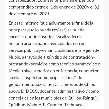
contabilizados. Lo anterior, para en el período
comprendido entre el 1 de enero de 2020 y el 31
de diciembre de 2021.
En este informe (que adjuntamos al final de la
nota para que lo pueda revisar) se puede
apreciar que, incluso, los fiscalizadores
encontraron usuarios «vinculados con un
servicio público y/o municipalidad de la región de
Ñuble, a través de algún tipo de contratación»,
prestando «servicios como técnico paramédico o
técnico nivel superior en enfermería, conductor,
auxiliar, inspector municipal, cabo 2° de
gendarmería, auxiliar en Carabineros de Chile,
apoyo DIDECO, docente, administrativo y como
concejales en los municipios de Quillón, Ránquil,
Quirihue, Ninhue, El Carmen, Trehuaco,