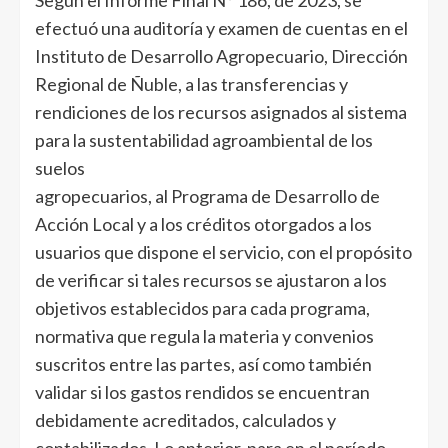
Según el Informe Final N° 186, de 2023, se
efectuó una auditoría y examen de cuentas en el
Instituto de Desarrollo Agropecuario, Dirección
Regional de Ñuble, a las transferencias y
rendiciones de los recursos asignados al sistema
para la sustentabilidad agroambiental de los
suelos
agropecuarios, al Programa de Desarrollo de
Acción Local y a los créditos otorgados a los
usuarios que dispone el servicio, con el propósito
de verificar si tales recursos se ajustaron a los
objetivos establecidos para cada programa,
normativa que regula la materia y convenios
suscritos entre las partes, así como también
validar si los gastos rendidos se encuentran
debidamente acreditados, calculados y