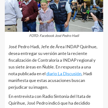
FOTO: Facebook José Pedro Hadi
José Pedro Hadi, Jefe de Área INDAP Quirihue,
desea entregar su versión ante la reciente
fiscalización de Contraloría a INDAP regional y
sus siete áreas en Ñuble. En respuesta a una
nota publicada en el
diario La Discusión
, Hadi
manifiesta que estas acusaciones buscan
perjudicar su imagen.
En entrevista con Radio Sintonía del Itata de
Quirihue, José Pedro indicó que ha decidido