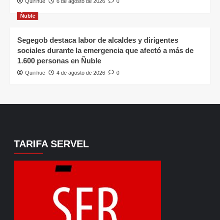
Quirihue
6 de agosto de 2026
0
Ñuble
Segegob destaca labor de alcaldes y dirigentes
sociales durante la emergencia que afectó a más de
1.600 personas en Ñuble
Quirihue
4 de agosto de 2026
0
TARIFA SERVEL